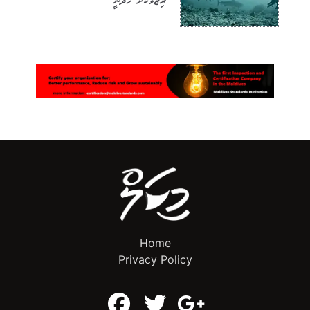
ރިޒާވަކަށް ހަދަނީ
Home
Privacy Policy