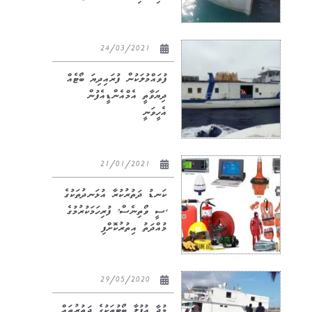
24/03/2021
ފުވައްމުލަކުން ފުރައިދިޔަ ބޯޓެއް
ދިޔަވާތީ އެމްއެންޑީއެފުން
އެހީވަނީ
21/01/2021
ކަނޑު ދަތުރުކުރާ އުޅަނދުތަކުގެ
‘ސީ ވޯތިނެސް’ ފުރިހަމަކުރުމުގެ
މުއްދަތު އިތުރުކޮށްފި
29/05/2020
މުދާ އުފުލާ ބޯޓުތަކުގެ ދަތުރުތައް