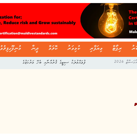
ަރު
ރިޕޯޓް
ވިޔަފާރި
ކުޅިވަރު
ކޮލަމް
ދީން
މުނިފޫހިފިލުވު
ފުވައްމުލަކު ސިޓީގެ ޤުރުއާނާއި ބެހޭ މަރުކަޒުގެ