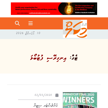
10 އޯގަސްޓް 2026
ޓެގް:
އިނގިރޭސި ފުޓުބޯޅަ
02/03/2020
މެންޗެސްޓަރ ސިޓީން