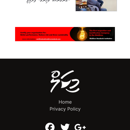
”އެންމެނަސް މުހިންމު” ފަށައިފި
Home
Privacy Policy