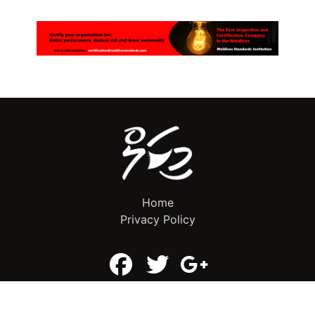
Home
Privacy Policy
info@mikalnews.com
(+960) 770 3726