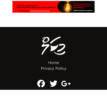
Home
Privacy Policy
info@mikalnews.com
(+960) 770 3726
Copyright 2023 (c) MikalNews