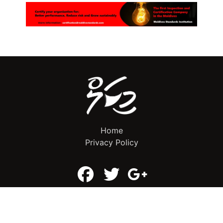
Home
Privacy Policy
info@mikalnews.com
(+960) 770 3726
Copyright 2023 (c) MikalNews