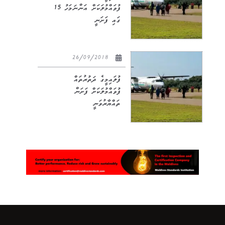
ފުވައްމުލަކަށް އަންނަމަހު 15
ގައި ފަށަނީ
26/09/2018
ފުލައިމީގެ ދަތުރުތައް
ފުވައްމުލަކަށް ފަށަން
ތައްޔާރުވަނީ