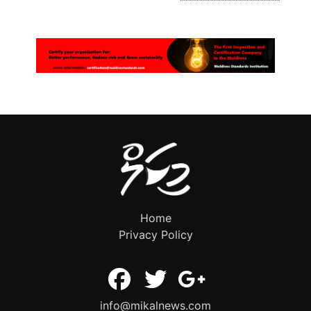
Home
Privacy Policy
info@mikalnews.com