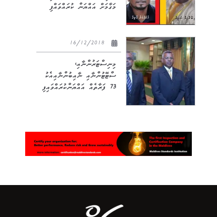
މަގާމަށް އައްޔަން ކުރައްވައްފި
16/12/2018
މިނިސްޓަރުންނާއި،
ސްޓޭޓުންނާއި ނާއިބުންނާއިއެކު
73 ފަރާތެއް އައްޔަންކުރައްވައިފި