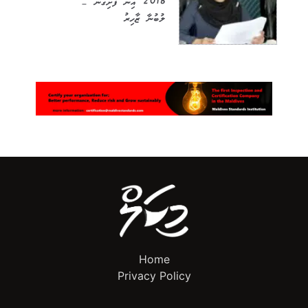
2018 އިން ފެށިގެން –
ލުބުނާ ޒާހިރު
Home
Privacy Policy