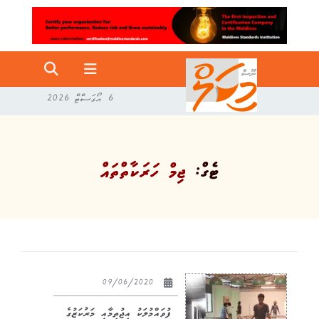
6 އޯގަސްޓް 2026
ޓެގް:
ޖިމް ހަރަކާތްތައް
09/06/2020
ފުވައްމުލަކު އިޖުތިމާއީ މަރުކަޒުގެ