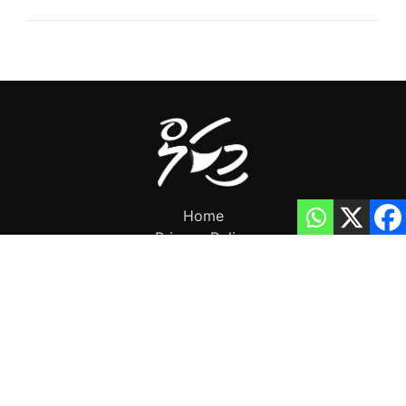
Home
Privacy Policy
info@mikalnews.com
(+960) 770 3726
Copyright 2023 (c) MikalNews