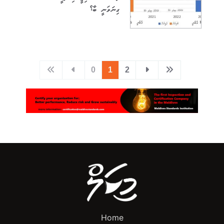
ގިނަވަނީ ބާ؟
0
1
2
Home