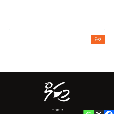
ފޮނުވާ
Home