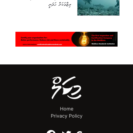
ރިޒާވަކަށް ހަދަނީ
Home
Privacy Policy