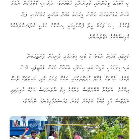
ހިސާބެއްގެ މީހުންނާއި ކުދިންނާއި ހަމަޔަށެވެ. ދުރު ހިސާބުތަކުން ނުވަތަ
އެހެން އަވަށްތަކުން އަންނަ މީހުންގެ ގަޔަށް އޮންނީ ހަމައެކަނި ފެން
ޖެހުމެވެ. ގިނަ ފަހަރާ އީދު ފެންކުޅީގައި އިސްކޮށް އުޅެނީ އެދުވަސްވަރެއްގެ
އެހިސާބެއްގެ ޅަޒުވާނުންވެ.
ކުރީގައި މަދުން ނަމަވެސް ބައިސިލަކުގައި ދަނިކޮށް ފެންޖެހުމުން
ބައިސިލަކުގައި ދާމީހާ ބައިސިކަލާއި އެއްކޮށް މަގަށް ވެއްޓިފައި ވެސް
ވެއެވެ. އެގޮތަށް ވެއްޓޭ ހާލަތްތަކުގައި ބައެއް ފަހަރު ކުދި އަނިޔާތައް ވެސް
ލިބެއެވެ. އެވަގުތު ކޮންމެވެސް ވަރެއްގެ ހިތް ނުތަނަވަސް ކަމެއް ކުރިމަތިވި
ނަމަވެސް އެއީ މާބޮޑު ކަމަކަށް ވެގެން މައްސަލަޖެހިގެނެއް ނޫޅެއެވެ.