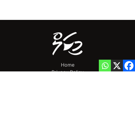
Home
Privacy Policy
info@mikalnews.com
(+960) 770 3726
Copyright 2023 (c) MikalNews