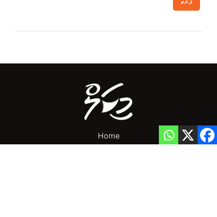
ފޮނުވާ
Home
Privacy Policy
info@mikalnews.com
(+960) 770 3726