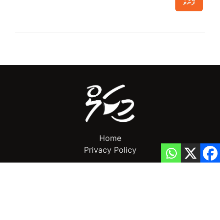
ފޮނުވާ
Home
Privacy Policy
info@mikalnews.com
(+960) 770 3726