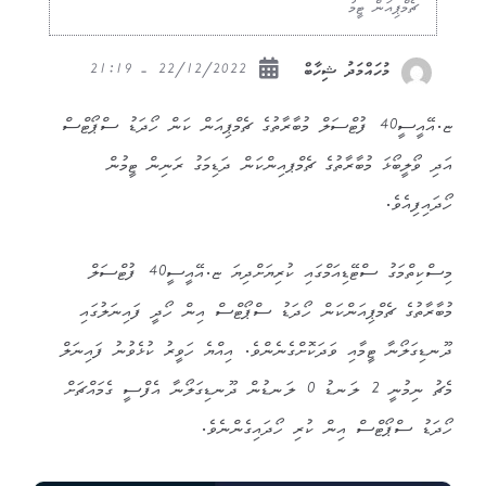
ޗެމްޕިއަން ޓީމު
22/12/2022 - 21:19
މުހައްމަދު ޝިހާބް
ޏ.އޭއީސީ40 ފުޓްސަލް މުބާރާތުގެ ޗެމްޕިއަން ކަން ހޯދަޑު ސްޕޯޓްސް
އަދި ވޯލީބޯޅަ މުބާރާތުގެ ޗެމްޕއިންކަން ދަޑިމަގު ރަނިން ޓީމުން
ހޯދައިފިއެވެ.
މިސްކިތްމަގު ސްޓޭޑިއަމްގައި ކުރިޔަށްދިޔަ ޏ.އޭއީސީ40 ފުޓްސަލް
މުބާރާތުގެ ޗެމްޕިއަންކަން ހޯދަޑު ސްޕޯޓްސް އިން ހޯދީ ފައިނަލުގައި
ދޫނޑިގަލޯނާ ޓީމާއި ވަދަކޮށްގެނެންވެ. އިއްޔެ ހަވީރު ކުޅެވުނު ފައިނަލް
މެޗު ނިމުނީ 2 ލަނޑު 0 ލަނޑުން ދޫނޑިގަލޯނާ އެފްސީ ގެމައްޗަށް
ހޯދަޑު ސްޕޯޓްސް އިން ކުރި ހޯދައިގެންނެވެ.