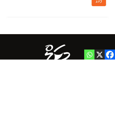
ފޮނުވާ
Home
Privacy Policy
info@mikalnews.com
(+960) 770 3726