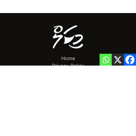
Home
Privacy Policy
info@mikalnews.com
(+960) 770 3726
Copyright 2023 (c) MikalNews