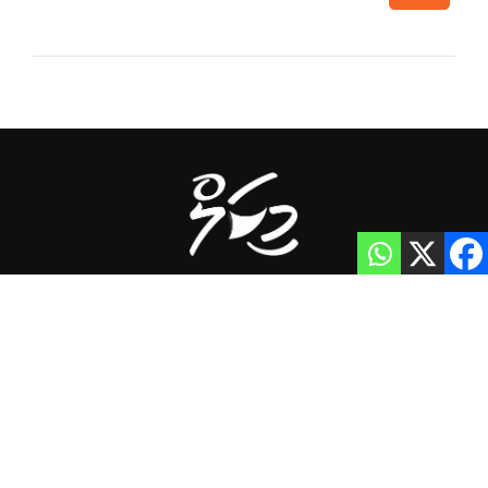
Home
Privacy Policy
info@mikalnews.com
(+960) 770 3726
Copyright 2023 (c) MikalNews