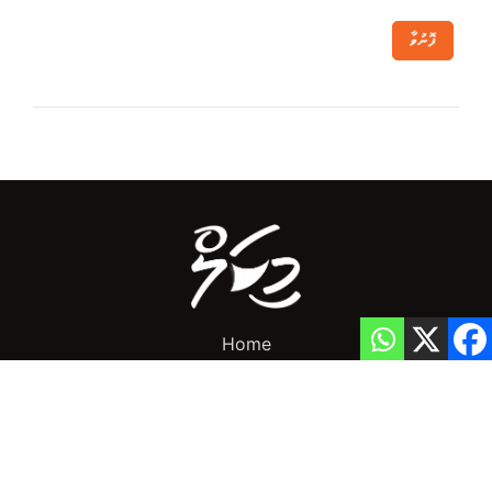
ފޮނުވާ
Home
Privacy Policy
info@mikalnews.com