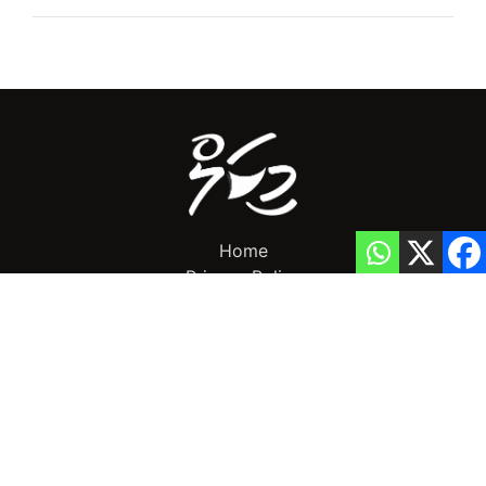
Home
Privacy Policy
info@mikalnews.com
(+960) 770 3726
Copyright 2023 (c) MikalNews