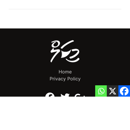
Home
Privacy Policy
info@mikalnews.com
(+960) 770 3726
Copyright 2023 (c) MikalNews