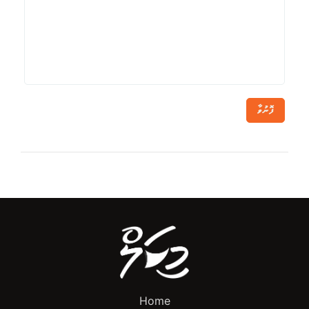
ފޮނުވާ
Home