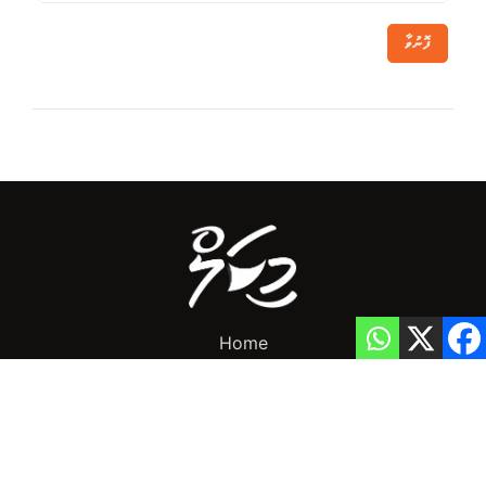
ފޮނުވާ
Home
Privacy Policy
info@mikalnews.com