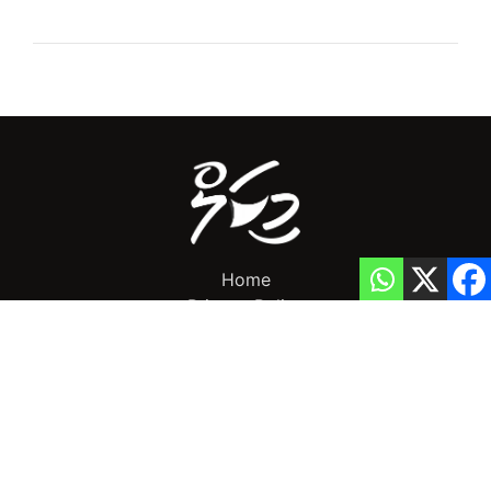
Home
Privacy Policy
info@mikalnews.com
(+960) 770 3726
Copyright 2023 (c) MikalNews