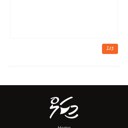
ފޮނުވާ
Home