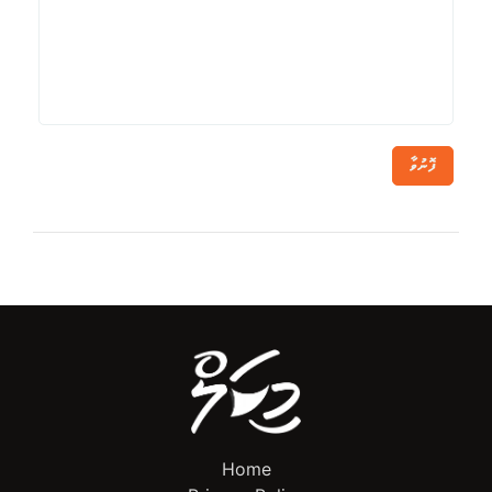
ފޮނުވާ
Home