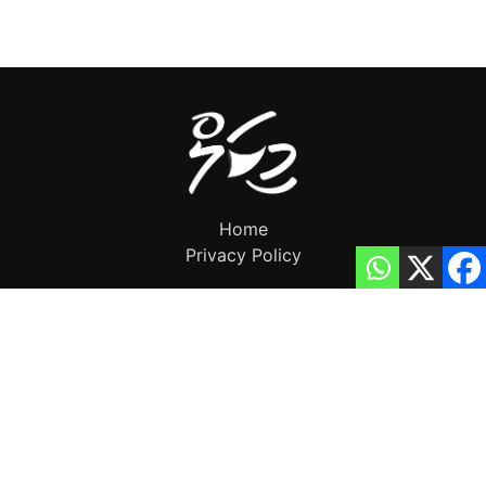
Home
Privacy Policy
info@mikalnews.com
(+960) 770 3726
Copyright 2023 (c) MikalNews