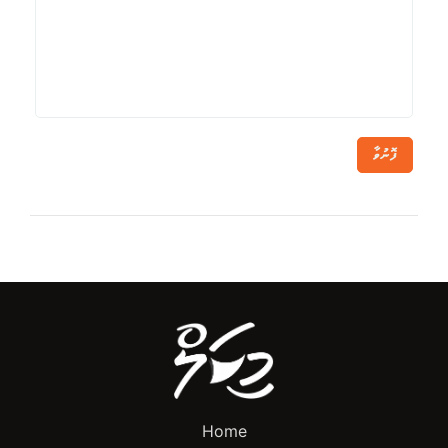
ފޮނުވާ
Home