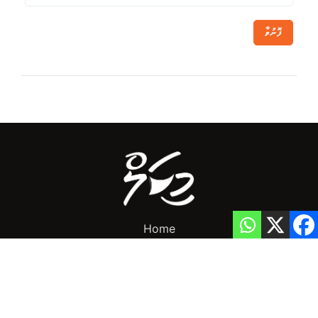
ފޮނުވާ
Home
Privacy Policy
info@mikalnews.com