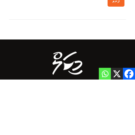
ފޮނުވާ
Home
Privacy Policy
info@mikalnews.com
(+960) 770 3726