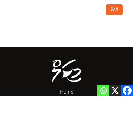
ފޮނުވާ
Home
Privacy Policy
info@mikalnews.com