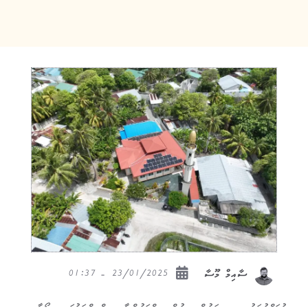
23/01/2025 - 01:37
ސާއިމް މޫސާ