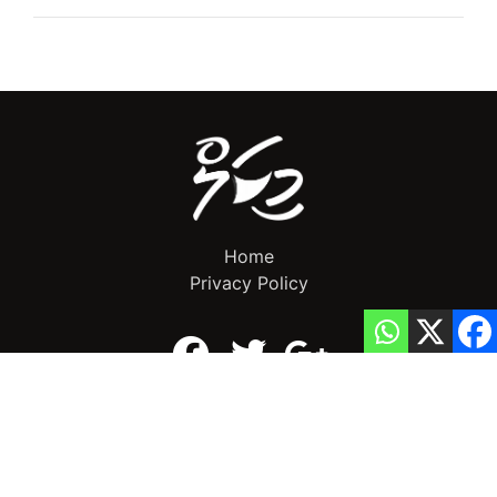
Home
Privacy Policy
info@mikalnews.com
(+960) 770 3726
Copyright 2023 (c) MikalNews