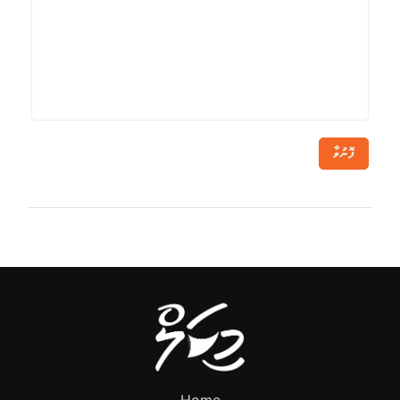
ފޮނުވާ
Home