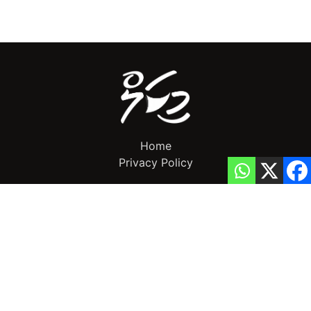
Home
Privacy Policy
info@mikalnews.com
(+960) 770 3726
Copyright 2023 (c) MikalNews