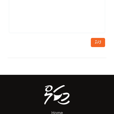
ފޮނުވާ
Home