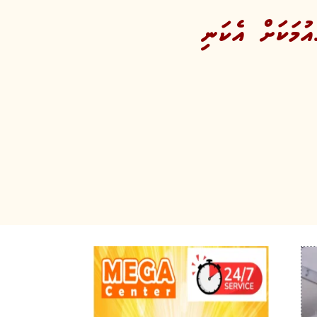
ުމަކަށް އެކަނި