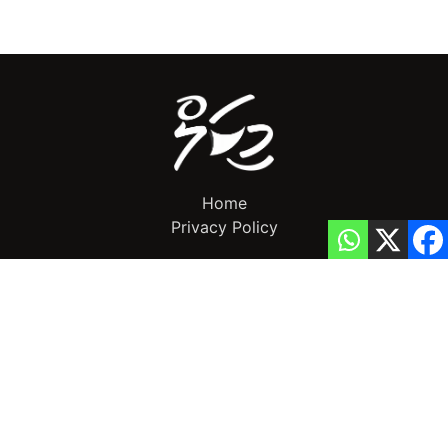
Home
Privacy Policy
info@mikalnews.com
(+960) 770 3726
Copyright 2023 (c) MikalNews