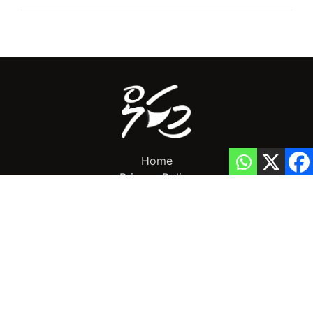
Home
Privacy Policy
info@mikalnews.com
(+960) 770 3726
Copyright 2023 (c) MikalNews