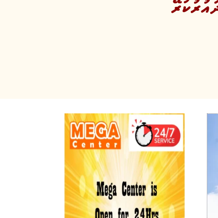
އުރުކުރޭ