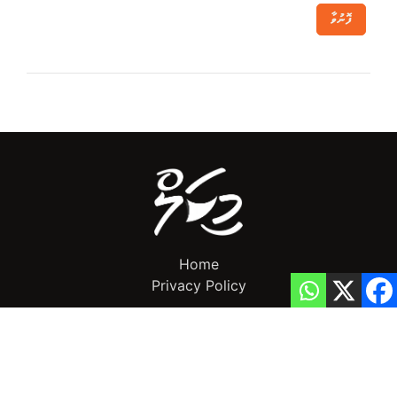
ފޮނުވާ
Home
Privacy Policy
info@mikalnews.com
(+960) 770 3726