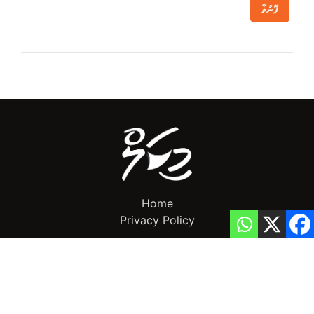
ފޮނުވާ
Home
Privacy Policy
info@mikalnews.com
(+960) 770 3726