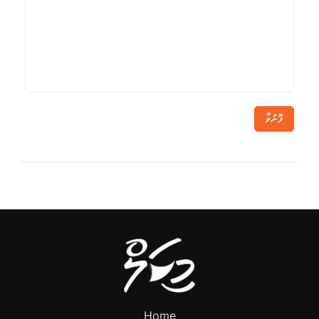
ފޮނުވާ
Home